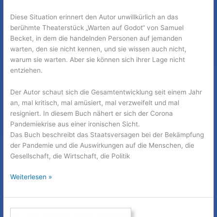
Diese Situation erinnert den Autor unwillkürlich an das
berühmte Theaterstück „Warten auf Godot“ von Samuel
Becket, in dem die handelnden Personen auf jemanden
warten, den sie nicht kennen, und sie wissen auch nicht,
warum sie warten. Aber sie können sich ihrer Lage nicht
entziehen.
Der Autor schaut sich die Gesamtentwicklung seit einem Jahr
an, mal kritisch, mal amüsiert, mal verzweifelt und mal
resigniert. In diesem Buch nähert er sich der Corona
Pandemiekrise aus einer ironischen Sicht.
Das Buch beschreibt das Staatsversagen bei der Bekämpfung
der Pandemie und die Auswirkungen auf die Menschen, die
Gesellschaft, die Wirtschaft, die Politik
Corona
Weiterlesen »
2021:
Warten
auf