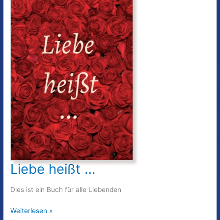
Liebe heißt …
Dies ist ein Buch für alle Liebenden
Liebe
Weiterlesen »