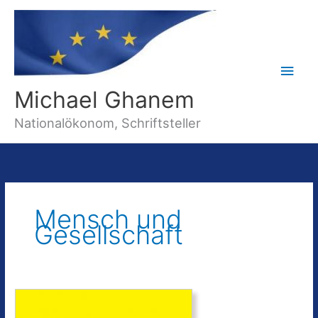
Hau
Michael Ghanem
Nationalökonom, Schriftsteller
Mensch und
Gesellschaft