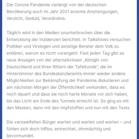
Die Corona Pandemie verlangt von der deutschen
Bevölkerung auch im Jahr 2021 enorme Anstrengungen,
Verzicht, Geduld, Verständnis.
Täglich wird in den Medien ununterbrochen über die
Entwicklung der Inzidenzen berichtet. In Talkshows versuchen
Politiker und Virologen und sonstige Berater dem Volk zu
erklären, warum es nicht vorangeht. Fast jeden Tag gibt es
neue Ansagen von der alternativlosen „Königin von
Deutschland und ihren Rittern der Tafelrunde“, die im
Hinterzimmer des Bundeskanzleramts immer wieder andere
Möglichkeiten zur Bekämpfung der Pandemie diskutieren und
am nächsten Morgen der Öffentlichkeit verkünden, dass es
noch dauert und dass sie noch harte Monate vor sich haben,
bis das Licht am Ende des Tunnels erreicht ist. So ging es mit
den Masken, dann mit den Impfstoffen und nun mit den Tests.
Die verzweifelten Bürger warten und warten und warten – und
fühlen sich doch hilflos, entrechtet, ohnmächtig und
bevormundet.