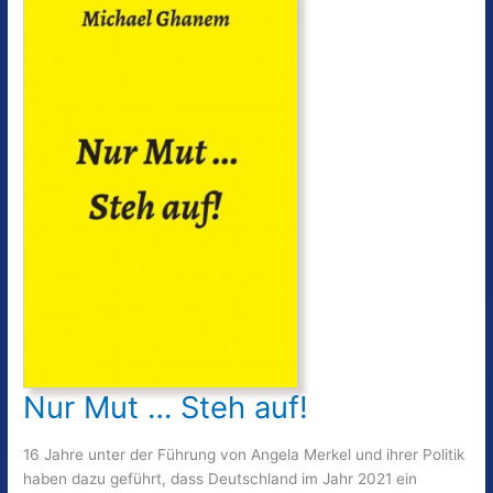
Nur Mut … Steh auf!
16 Jahre unter der Führung von Angela Merkel und ihrer Politik
haben dazu geführt, dass Deutschland im Jahr 2021 ein