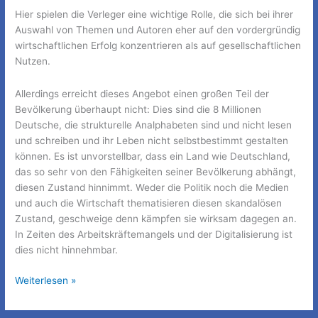
Hier spielen die Verleger eine wichtige Rolle, die sich bei ihrer
Auswahl von Themen und Autoren eher auf den vordergründig
wirtschaftlichen Erfolg konzentrieren als auf gesellschaftlichen
Nutzen.
Allerdings erreicht dieses Angebot einen großen Teil der
Bevölkerung überhaupt nicht: Dies sind die 8 Millionen
Deutsche, die strukturelle Analphabeten sind und nicht lesen
und schreiben und ihr Leben nicht selbstbestimmt gestalten
können. Es ist unvorstellbar, dass ein Land wie Deutschland,
das so sehr von den Fähigkeiten seiner Bevölkerung abhängt,
diesen Zustand hinnimmt. Weder die Politik noch die Medien
und auch die Wirtschaft thematisieren diesen skandalösen
Zustand, geschweige denn kämpfen sie wirksam dagegen an.
In Zeiten des Arbeitskräftemangels und der Digitalisierung ist
dies nicht hinnehmbar.
Deutschlands
Weiterlesen »
verlorene
13