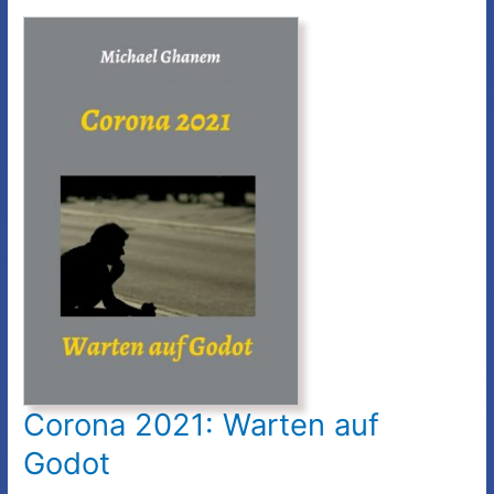
Seele
Corona 2021: Warten auf
Godot