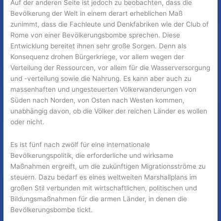
Auf der anderen Seite ist jedoch zu beobachten, dass die
Bevölkerung der Welt in einem derart erheblichen Maß
zunimmt, dass die Fachleute und Denkfabriken wie der Club of
Rome von einer Bevölkerungsbombe sprechen. Diese
Entwicklung bereitet ihnen sehr große Sorgen. Denn als
Konsequenz drohen Bürgerkriege, vor allem wegen der
Verteilung der Ressourcen, vor allem für die Wasserversorgung
und -verteilung sowie die Nahrung. Es kann aber auch zu
massenhaften und ungesteuerten Völkerwanderungen von
Süden nach Norden, von Osten nach Westen kommen,
unabhängig davon, ob die Völker der reichen Länder es wollen
oder nicht.
Es ist fünf nach zwölf für eine internationale
Bevölkerungspolitik, die erforderliche und wirksame
Maßnahmen ergreift, um die zukünftigen Migrationsströme zu
steuern. Dazu bedarf es eines weltweiten Marshallplans im
großen Stil verbunden mit wirtschaftlichen, politischen und
Bildungsmaßnahmen für die armen Länder, in denen die
Bevölkerungsbombe tickt.