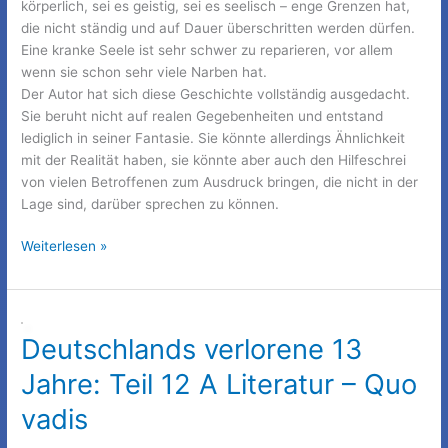
körperlich, sei es geistig, sei es seelisch – enge Grenzen hat,
die nicht ständig und auf Dauer überschritten werden dürfen.
Eine kranke Seele ist sehr schwer zu reparieren, vor allem
wenn sie schon sehr viele Narben hat.
Der Autor hat sich diese Geschichte vollständig ausgedacht.
Sie beruht nicht auf realen Gegebenheiten und entstand
lediglich in seiner Fantasie. Sie könnte allerdings Ähnlichkeit
mit der Realität haben, sie könnte aber auch den Hilfeschrei
von vielen Betroffenen zum Ausdruck bringen, die nicht in der
Lage sind, darüber sprechen zu können.
21
Weiterlesen »
Tage
in
einer
Klinik
Deutschlands verlorene 13
voller
Jahre: Teil 12 A Literatur – Quo
Narren
vadis