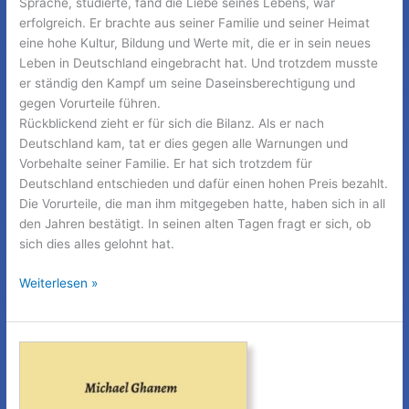
Sprache, studierte, fand die Liebe seines Lebens, war
erfolgreich. Er brachte aus seiner Familie und seiner Heimat
eine hohe Kultur, Bildung und Werte mit, die er in sein neues
Leben in Deutschland eingebracht hat. Und trotzdem musste
er ständig den Kampf um seine Daseinsberechtigung und
gegen Vorurteile führen.
Rückblickend zieht er für sich die Bilanz. Als er nach
Deutschland kam, tat er dies gegen alle Warnungen und
Vorbehalte seiner Familie. Er hat sich trotzdem für
Deutschland entschieden und dafür einen hohen Preis bezahlt.
Die Vorurteile, die man ihm mitgegeben hatte, haben sich in all
den Jahren bestätigt. In seinen alten Tagen fragt er sich, ob
sich dies alles gelohnt hat.
50
Weiterlesen »
Jahre
Leben
in
Deutschland