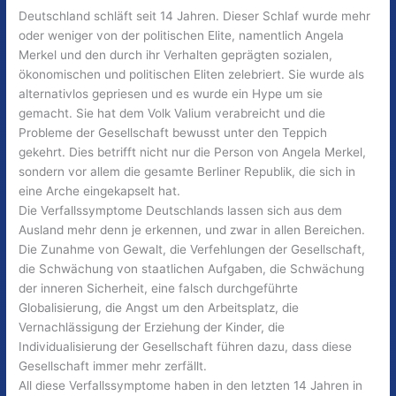
Deutschland schläft seit 14 Jahren. Dieser Schlaf wurde mehr
oder weniger von der politischen Elite, namentlich Angela
Merkel und den durch ihr Verhalten geprägten sozialen,
ökonomischen und politischen Eliten zelebriert. Sie wurde als
alternativlos gepriesen und es wurde ein Hype um sie
gemacht. Sie hat dem Volk Valium verabreicht und die
Probleme der Gesellschaft bewusst unter den Teppich
gekehrt. Dies betrifft nicht nur die Person von Angela Merkel,
sondern vor allem die gesamte Berliner Republik, die sich in
eine Arche eingekapselt hat.
Die Verfallssymptome Deutschlands lassen sich aus dem
Ausland mehr denn je erkennen, und zwar in allen Bereichen.
Die Zunahme von Gewalt, die Verfehlungen der Gesellschaft,
die Schwächung von staatlichen Aufgaben, die Schwächung
der inneren Sicherheit, eine falsch durchgeführte
Globalisierung, die Angst um den Arbeitsplatz, die
Vernachlässigung der Erziehung der Kinder, die
Individualisierung der Gesellschaft führen dazu, dass diese
Gesellschaft immer mehr zerfällt.
All diese Verfallssymptome haben in den letzten 14 Jahren in