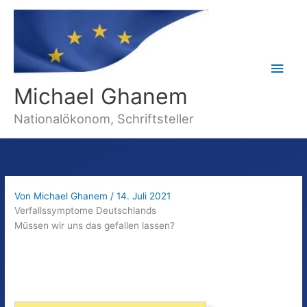
Hau
Michael Ghanem
Nationalökonom, Schriftsteller
Von
Michael Ghanem
/
14. Juli 2021
Verfallssymptome Deutschlands
Müssen wir uns das gefallen lassen?