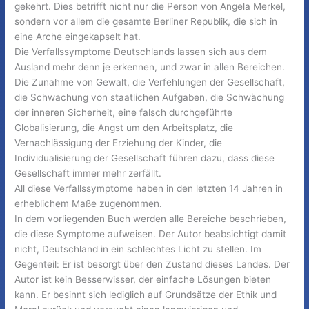
gekehrt. Dies betrifft nicht nur die Person von Angela Merkel,
sondern vor allem die gesamte Berliner Republik, die sich in
eine Arche eingekapselt hat.
Die Verfallssymptome Deutschlands lassen sich aus dem
Ausland mehr denn je erkennen, und zwar in allen Bereichen.
Die Zunahme von Gewalt, die Verfehlungen der Gesellschaft,
die Schwächung von staatlichen Aufgaben, die Schwächung
der inneren Sicherheit, eine falsch durchgeführte
Globalisierung, die Angst um den Arbeitsplatz, die
Vernachlässigung der Erziehung der Kinder, die
Individualisierung der Gesellschaft führen dazu, dass diese
Gesellschaft immer mehr zerfällt.
All diese Verfallssymptome haben in den letzten 14 Jahren in
erheblichem Maße zugenommen.
In dem vorliegenden Buch werden alle Bereiche beschrieben,
die diese Symptome aufweisen. Der Autor beabsichtigt damit
nicht, Deutschland in ein schlechtes Licht zu stellen. Im
Gegenteil: Er ist besorgt über den Zustand dieses Landes. Der
Autor ist kein Besserwisser, der einfache Lösungen bieten
kann. Er besinnt sich lediglich auf Grundsätze der Ethik und