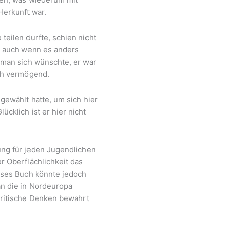
Herkunft war.
 teilen durfte, schien nicht
, auch wenn es anders
s man sich wünschte, er war
uch vermögend.
ewählt hatte, um sich hier
ücklich ist er hier nicht
ng für jeden Jugendlichen
er Oberflächlichkeit das
ieses Buch könnte jedoch
an die in Nordeuropa
 kritische Denken bewahrt