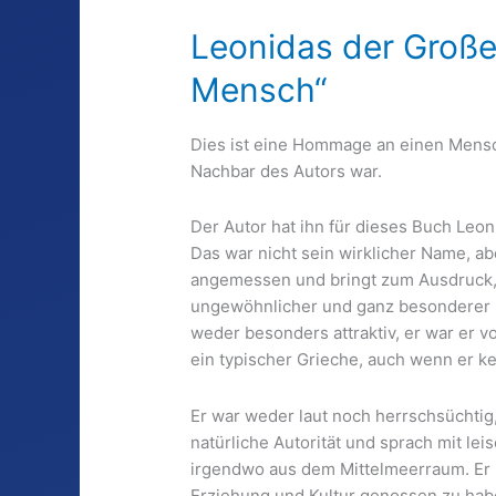
Leonidas der Große 
Mensch“
Dies ist eine Hommage an einen Mensc
Nachbar des Autors war.
Der Autor hat ihn für dieses Buch Leo
Das war nicht sein wirklicher Name, a
angemessen und bringt zum Ausdruck, 
ungewöhnlicher und ganz besonderer 
weder besonders attraktiv, er war er 
ein typischer Grieche, auch wenn er ke
Er war weder laut noch herrschsüchtig,
natürliche Autorität und sprach mit le
irgendwo aus dem Mittelmeerraum. Er s
Erziehung und Kultur genossen zu hab