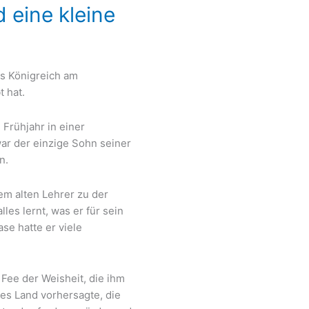
d eine kleine
es Königreich am
t hat.
Frühjahr in einer
war der einzige Sohn seiner
n.
nem alten Lehrer zu der
les lernt, was er für sein
se hatte er viele
Fee der Weisheit, die ihm
tes Land vorhersagte, die