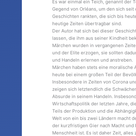
Es war einmal ein Teich, genannt der T
Gegend von Orléans, um den sich seit d
Geschichten rankten, die sich bis heut
heutige Zeiten übertragbar sind.
Der Autor hat sich bei dieser Geschich
lassen, die ihm aus seiner Kindheit be
Märchen wurden in vergangenen Zeiten
und der Elite erzogen, sie sollten dad
und Handeln erlernen und anstreben.
Märchen haben stets eine moralische 
heute bei einem großen Teil der Bevölk
Insbesondere in Zeiten von Corona un
zeigen sich letztendlich die Schwäch
Absurde in seinem Handeln. Insbesond
Wirtschaftspolitik der letzten Jahre, 
Teils der Produktion und die Abhängigk
Welt von ein bis zwei Ländern macht de
der kurzfristigen Gier nach Macht und 
Menschheit ist. Es ist daher Zeit, alle