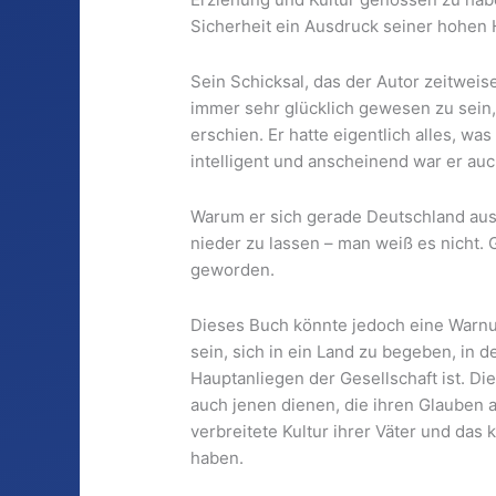
Sicherheit ein Ausdruck seiner hohen 
Sein Schicksal, das der Autor zeitweise
immer sehr glücklich gewesen zu sein
erschien. Er hatte eigentlich alles, wa
intelligent und anscheinend war er a
Warum er sich gerade Deutschland ausg
nieder zu lassen – man weiß es nicht. Gl
geworden.
Dieses Buch könnte jedoch eine Warnu
sein, sich in ein Land zu begeben, in d
Hauptanliegen der Gesellschaft ist. D
auch jenen dienen, die ihren Glauben 
verbreitete Kultur ihrer Väter und das
haben.