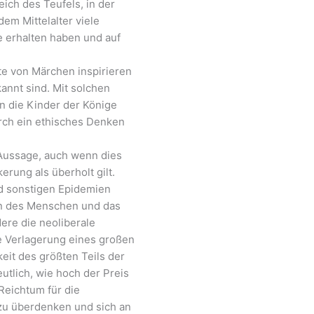
eich des Teufels, in der
em Mittelalter viele
e erhalten haben und auf
te von Märchen inspirieren
kannt sind. Mit solchen
 die Kinder der Könige
urch ein ethisches Denken
Aussage, auch wenn dies
erung als überholt gilt.
d sonstigen Epidemien
en des Menschen und das
ere die neoliberale
die Verlagerung eines großen
eit des größten Teils der
utlich, wie hoch der Preis
Reichtum für die
s zu überdenken und sich an