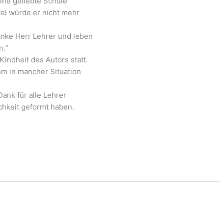
ne geliebte Schule
fel würde er nicht mehr
Danke Herr Lehrer und leben
n.“
Kindheit des Autors statt.
ihm in mancher Situation
Dank für alle Lehrer
chkeit geformt haben.