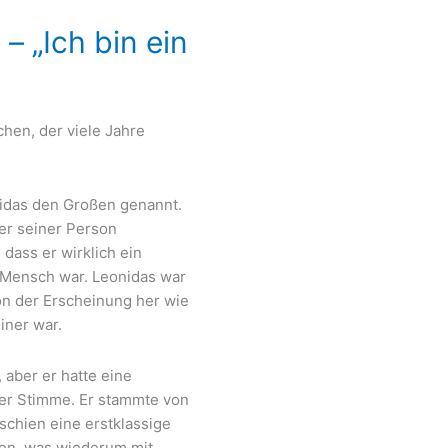
– „Ich bin ein
hen, der viele Jahre
nidas den Großen genannt.
ber seiner Person
dass er wirklich ein
Mensch war. Leonidas war
von der Erscheinung her wie
iner war.
 aber er hatte eine
iser Stimme. Er stammte von
chien eine erstklassige
en, was wiederum mit