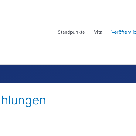
Standpunkte
Vita
Veröffentl
ählungen