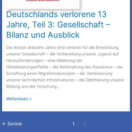
Deutschlands verlorene 13
Jahre, Teil 3: Gesellschaft –
Bilanz und Ausblick
Die letzten dreizehn Jahre sind verloren für die Entwicklung
unserer Gesellschaft – die Vorbereitung unserer Jugend auf
Herausforderungen – eine Milderung der
Globalisierungseffekte – die Bekämpfung des Rassismus – die
Schaffung eines Migrationskonzepts – die Verbesserung
unserer technischen Infrastrukturen – die Optimierung unserer
Bildung und der Forschung…
Deutschlands
Weiterlesen »
verlorene
13
Jahre,
←
Zurück
1
2
Teil
3: