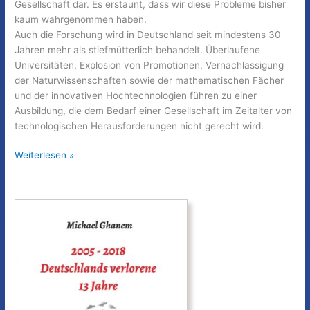
Gesellschaft dar. Es erstaunt, dass wir diese Probleme bisher
kaum wahrgenommen haben.
Auch die Forschung wird in Deutschland seit mindestens 30
Jahren mehr als stiefmütterlich behandelt. Überlaufene
Universitäten, Explosion von Promotionen, Vernachlässigung
der Naturwissenschaften sowie der mathematischen Fächer
und der innovativen Hochtechnologien führen zu einer
Ausbildung, die dem Bedarf einer Gesellschaft im Zeitalter von
technologischen Herausforderungen nicht gerecht wird.
Deutschlands
Weiterlesen »
verlorene
13
Jahre-
Teil
10
A:
Bildung
in
Deutschland
–