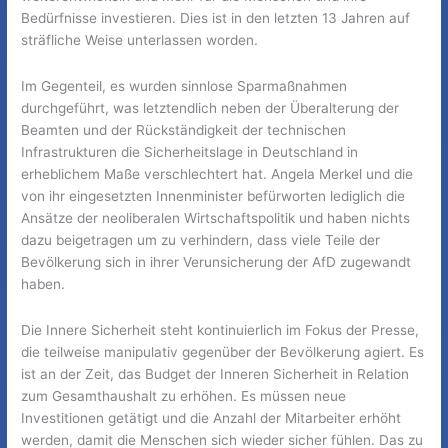
Bedürfnisse investieren. Dies ist in den letzten 13 Jahren auf
sträfliche Weise unterlassen worden.
Im Gegenteil, es wurden sinnlose Sparmaßnahmen
durchgeführt, was letztendlich neben der Überalterung der
Beamten und der Rückständigkeit der technischen
Infrastrukturen die Sicherheitslage in Deutschland in
erheblichem Maße verschlechtert hat. Angela Merkel und die
von ihr eingesetzten Innenminister befürworten lediglich die
Ansätze der neoliberalen Wirtschaftspolitik und haben nichts
dazu beigetragen um zu verhindern, dass viele Teile der
Bevölkerung sich in ihrer Verunsicherung der AfD zugewandt
haben.
Die Innere Sicherheit steht kontinuierlich im Fokus der Presse,
die teilweise manipulativ gegenüber der Bevölkerung agiert. Es
ist an der Zeit, das Budget der Inneren Sicherheit in Relation
zum Gesamthaushalt zu erhöhen. Es müssen neue
Investitionen getätigt und die Anzahl der Mitarbeiter erhöht
werden, damit die Menschen sich wieder sicher fühlen. Das zu