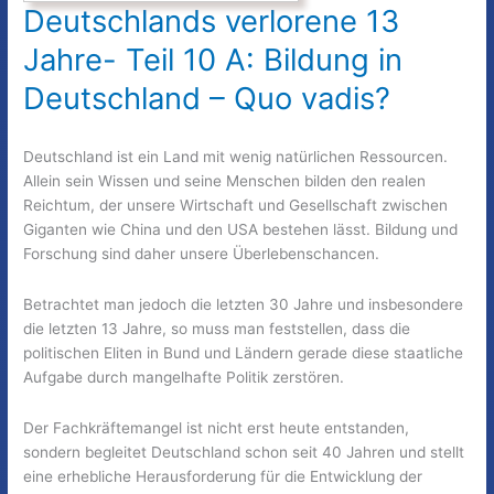
Deutschlands verlorene 13
Jahre- Teil 10 A: Bildung in
Deutschland – Quo vadis?
Deutschland ist ein Land mit wenig natürlichen Ressourcen.
Allein sein Wissen und seine Menschen bilden den realen
Reichtum, der unsere Wirtschaft und Gesellschaft zwischen
Giganten wie China und den USA bestehen lässt. Bildung und
Forschung sind daher unsere Überlebenschancen.
Betrachtet man jedoch die letzten 30 Jahre und insbesondere
die letzten 13 Jahre, so muss man feststellen, dass die
politischen Eliten in Bund und Ländern gerade diese staatliche
Aufgabe durch mangelhafte Politik zerstören.
Der Fachkräftemangel ist nicht erst heute entstanden,
sondern begleitet Deutschland schon seit 40 Jahren und stellt
eine erhebliche Herausforderung für die Entwicklung der