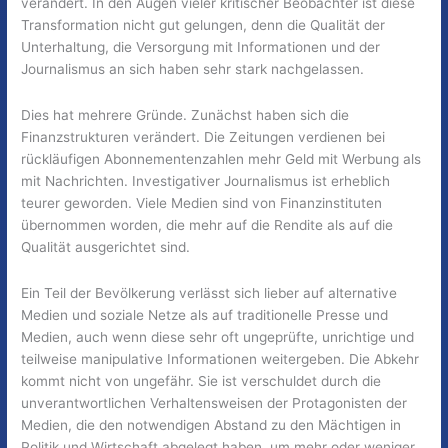
verändert. In den Augen vieler kritischer Beobachter ist diese
Transformation nicht gut gelungen, denn die Qualität der
Unterhaltung, die Versorgung mit Informationen und der
Journalismus an sich haben sehr stark nachgelassen.
Dies hat mehrere Gründe. Zunächst haben sich die
Finanzstrukturen verändert. Die Zeitungen verdienen bei
rückläufigen Abonnementenzahlen mehr Geld mit Werbung als
mit Nachrichten. Investigativer Journalismus ist erheblich
teurer geworden. Viele Medien sind von Finanzinstituten
übernommen worden, die mehr auf die Rendite als auf die
Qualität ausgerichtet sind.
Ein Teil der Bevölkerung verlässt sich lieber auf alternative
Medien und soziale Netze als auf traditionelle Presse und
Medien, auch wenn diese sehr oft ungeprüfte, unrichtige und
teilweise manipulative Informationen weitergeben. Die Abkehr
kommt nicht von ungefähr. Sie ist verschuldet durch die
unverantwortlichen Verhaltensweisen der Protagonisten der
Medien, die den notwendigen Abstand zu den Mächtigen in
Politik und Wirtschaft abgelegt haben, um mehr oder weniger