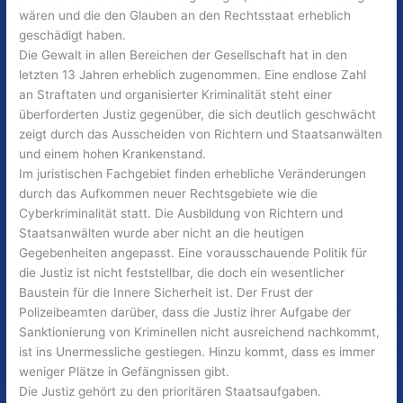
wären und die den Glauben an den Rechtsstaat erheblich
geschädigt haben.
Die Gewalt in allen Bereichen der Gesellschaft hat in den
letzten 13 Jahren erheblich zugenommen. Eine endlose Zahl
an Straftaten und organisierter Kriminalität steht einer
überforderten Justiz gegenüber, die sich deutlich geschwächt
zeigt durch das Ausscheiden von Richtern und Staatsanwälten
und einem hohen Krankenstand.
Im juristischen Fachgebiet finden erhebliche Veränderungen
durch das Aufkommen neuer Rechtsgebiete wie die
Cyberkriminalität statt. Die Ausbildung von Richtern und
Staatsanwälten wurde aber nicht an die heutigen
Gegebenheiten angepasst. Eine vorausschauende Politik für
die Justiz ist nicht feststellbar, die doch ein wesentlicher
Baustein für die Innere Sicherheit ist. Der Frust der
Polizeibeamten darüber, dass die Justiz ihrer Aufgabe der
Sanktionierung von Kriminellen nicht ausreichend nachkommt,
ist ins Unermessliche gestiegen. Hinzu kommt, dass es immer
weniger Plätze in Gefängnissen gibt.
Die Justiz gehört zu den prioritären Staatsaufgaben.