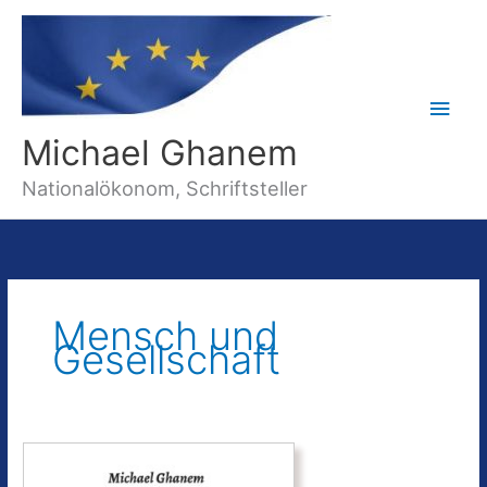
Hau
Michael Ghanem
Nationalökonom, Schriftsteller
Mensch und
Gesellschaft