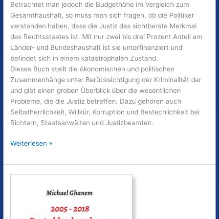
Betrachtet man jedoch die Budgethöhe im Vergleich zum
Gesamthaushalt, so muss man sich fragen, ob die Politiker
verstanden haben, dass die Justiz das sichtbarste Merkmal
des Rechtsstaates ist. Mit nur zwei bis drei Prozent Anteil am
Länder- und Bundeshaushalt ist sie unterfinanziert und
befindet sich in einem katastrophalen Zustand.
Dieses Buch stellt die ökonomischen und politischen
Zusammenhänge unter Berücksichtigung der Kriminalität dar
und gibt einen groben Überblick über die wesentlichen
Probleme, die die Justiz betreffen. Dazu gehören auch
Selbstherrlichkeit, Willkür, Korruption und Bestechlichkeit bei
Richtern, Staatsanwälten und Justizbeamten.
Deutschlands
Weiterlesen »
verlorene
13
Jahre
Teil
6
Justiz
–