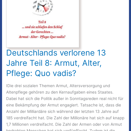
Quo
vadis?
Deutschlands verlorene 13
Jahre Teil 8: Armut, Alter,
Pflege: Quo vadis?
IDie drei sozialen Themen Armut, Altersversorgung und
Altenpflege gehören zu den Kernaufgaben eines Staates.
Dabei hat sich die Politik außer in Sonntagsreden real nicht für
eine Bekämpfung der Armut engagiert. Tatsache ist, dass die
Anzahl der Milliardäre sich während der letzten 13 Jahre auf
185 verdreifacht hat. Die Zahl der Millionäre hat sich auf knapp
1,7 Millionen verdreifacht. Die Zahl der Armen oder von Armut
bedrohten Menschen hat sich verfünffacht. Zudem ist die