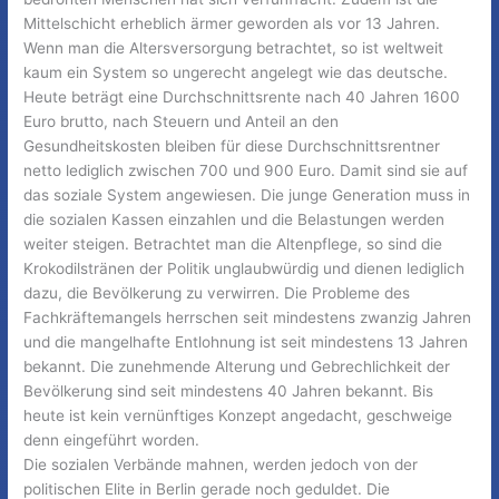
Mittelschicht erheblich ärmer geworden als vor 13 Jahren.
Wenn man die Altersversorgung betrachtet, so ist weltweit
kaum ein System so ungerecht angelegt wie das deutsche.
Heute beträgt eine Durchschnittsrente nach 40 Jahren 1600
Euro brutto, nach Steuern und Anteil an den
Gesundheitskosten bleiben für diese Durchschnittsrentner
netto lediglich zwischen 700 und 900 Euro. Damit sind sie auf
das soziale System angewiesen. Die junge Generation muss in
die sozialen Kassen einzahlen und die Belastungen werden
weiter steigen. Betrachtet man die Altenpflege, so sind die
Krokodilstränen der Politik unglaubwürdig und dienen lediglich
dazu, die Bevölkerung zu verwirren. Die Probleme des
Fachkräftemangels herrschen seit mindestens zwanzig Jahren
und die mangelhafte Entlohnung ist seit mindestens 13 Jahren
bekannt. Die zunehmende Alterung und Gebrechlichkeit der
Bevölkerung sind seit mindestens 40 Jahren bekannt. Bis
heute ist kein vernünftiges Konzept angedacht, geschweige
denn eingeführt worden.
Die sozialen Verbände mahnen, werden jedoch von der
politischen Elite in Berlin gerade noch geduldet. Die