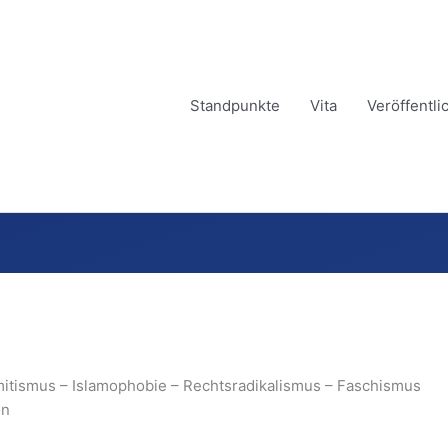
Standpunkte
Vita
Veröffentl
mitismus – Islamophobie – Rechtsradikalismus – Faschismus
on