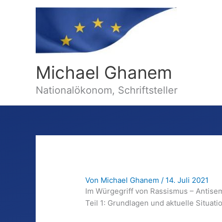
Michael Ghanem
Nationalökonom, Schriftsteller
Von
Michael Ghanem
/
14. Juli 2021
Im Würgegriff von Rassismus – Antise
Teil 1: Grundlagen und aktuelle Situati