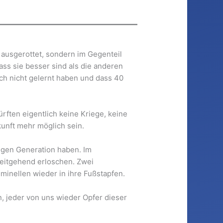
ausgerottet, sondern im Gegenteil
ss sie besser sind als die anderen
ch nicht gelernt haben und dass 40
rften eigentlich keine Kriege, keine
nft mehr möglich sein.
tigen Generation haben. Im
weitgehend erloschen. Zwei
inellen wieder in ihre Fußstapfen.
, jeder von uns wieder Opfer dieser