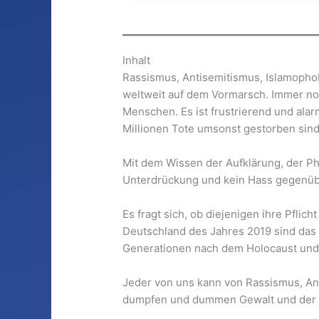
Inhalt
Rassismus, Antisemitismus, Islamophob
weltweit auf dem Vormarsch. Immer noc
Menschen. Es ist frustrierend und ala
Millionen Tote umsonst gestorben sind
Mit dem Wissen der Aufklärung, der Ph
Unterdrückung und kein Hass gegenüb
Es fragt sich, ob diejenigen ihre Pfli
Deutschland des Jahres 2019 sind das
Generationen nach dem Holocaust und n
Jeder von uns kann von Rassismus, Ant
dumpfen und dummen Gewalt und der g