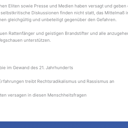
chen Eliten sowie Presse und Medien haben versagt und geben 
selbstkritische Diskussionen finden nicht statt, das Mittelmaß 
en gleichgültig und unbeteiligt gegenüber den Gefahren.
 neuen Rattenfänger und geistigen Brandstifter und alle anzug
Wegschauen unterstützen.
obie im Gewand des 21. Jahrhunderts
Erfahrungen treibt Rechtsradikalismus und Rassismus an
liten versagen in diesen Menschheitsfragen